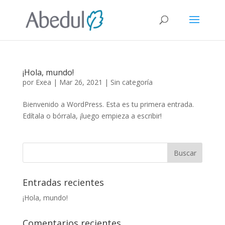
¡Hola, mundo!
por
Exea
|
Mar 26, 2021
|
Sin categoría
Bienvenido a WordPress. Esta es tu primera entrada.
Edítala o bórrala, ¡luego empieza a escribir!
Entradas recientes
¡Hola, mundo!
Comentarios recientes