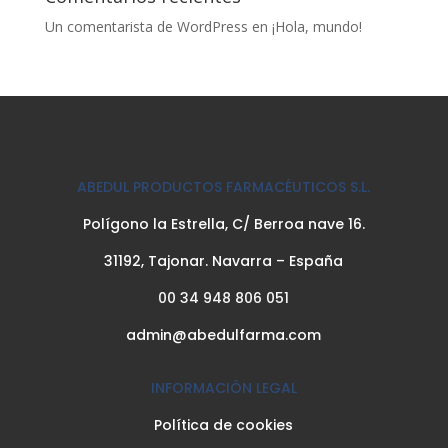
Un comentarista de WordPress
en
¡Hola, mundo!
ABEDUL PRODUCTOS FARMACÉUTICOS S.L.
Polígono la Estrella, C/ Berroa nave 16.
31192, Tajonar. Navarra – España
00 34 948 806 051
admin@abedulfarma.com
INFORMACIÓN LEGAL
Política de cookies